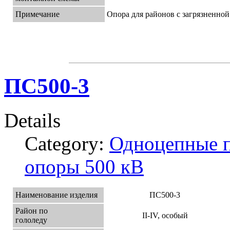
Примечание
Опора для районов с загрязненной
ПС500-3
Details
Category:
Одноцепные 
опоры 500 кВ
Наименование изделия
ПС500-3
Район по
II-IV, особый
гололеду