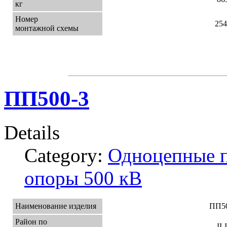
кг
Номер
254
монтажной схемы
ПП500-3
Details
Category:
Одноцепные 
опоры 500 кВ
Наименование изделия
ПП50
Район по
II-