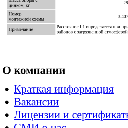
Масса опоры с
28
цинком, кг
Номер
3.407
монтажной схемы
Расстояние L1 определяется при пр
Примечание
районов с загрязненной атмосферой
О компании
Краткая информация
Вакансии
Лицензии и сертификат
СМИ о нас