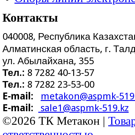
Контакты
040008, Республика Казахста
Алматинская область,
г. Тал
ул. Абылайхана, 355
Тел.:
8 7282 40-13-57
Тел.:
8 7282 23-53-00
E-mail:
metakon@aspmk-519
E-mail:
sale1@aspmk-519.kz
©2026 ТК Метакон |
Това
ответственностью