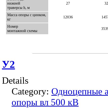
нижней
27
3
траверсы h, м
Масса опоры с цинком,
12036
145
кг
Номер
353
монтажной схемы
У2
Details
Category:
Одноцепные а
опоры вл 500 кВ