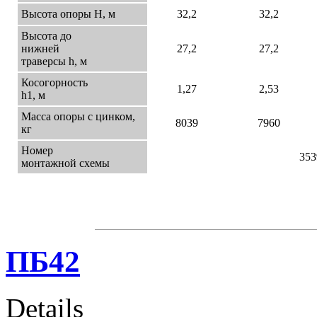
Высота опоры Н, м
32,2
32,2
Высота до
нижней
27,2
27,2
траверсы h, м
Косогорность
1,27
2,53
h1, м
Масса опоры с цинком,
8039
7960
кг
Номер
353
монтажной схемы
ПБ42
Details